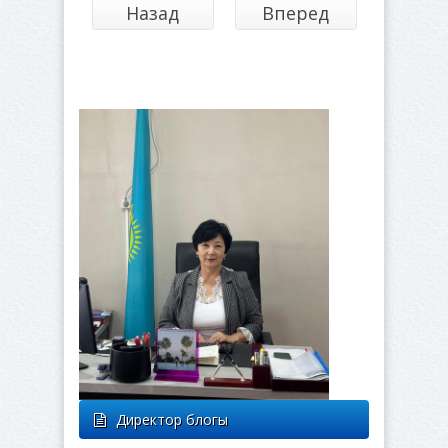
Назад
Вперед
Директор блогы