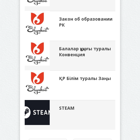
Закон об образовании
РК
Балалар құқығы туралы
Конвенция
ҚР Білім туралы Заңы
STEAM